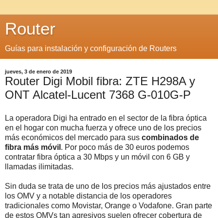
Router
Guías para instalación y configuración de Routers
jueves, 3 de enero de 2019
Router Digi Mobil fibra: ZTE H298A y
ONT Alcatel-Lucent 7368 G-010G-P
La operadora Digi ha entrado en el sector de la fibra óptica
en el hogar con mucha fuerza y ofrece uno de los precios
más económicos del mercado para sus
combinados de
fibra más móvil
. Por poco más de 30 euros podemos
contratar fibra óptica a 30 Mbps y un móvil con 6 GB y
llamadas ilimitadas.
Sin duda se trata de uno de los precios más ajustados entre
los OMV y a notable distancia de los operadores
tradicionales como Movistar, Orange o Vodafone. Gran parte
de estos OMVs tan agresivos suelen ofrecer cobertura de