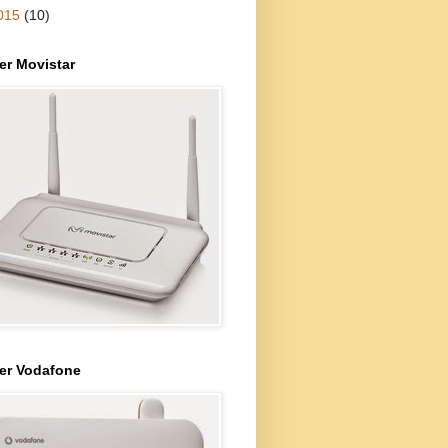
015
(10)
er Movistar
er Vodafone