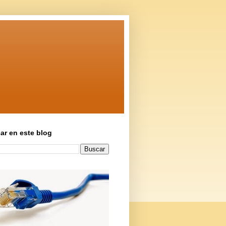
ar en este blog