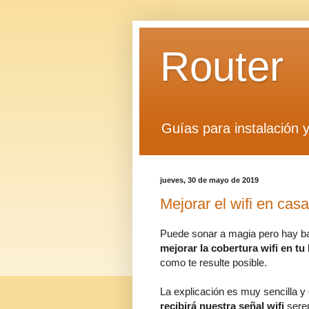
Router
Guías para instalación 
jueves, 30 de mayo de 2019
Mejorar el wifi en cas
Puede sonar a magia pero hay bas
mejorar la cobertura wifi en tu
como te resulte posible.
La explicación es muy sencilla y
recibirá nuestra señal wifi
sere