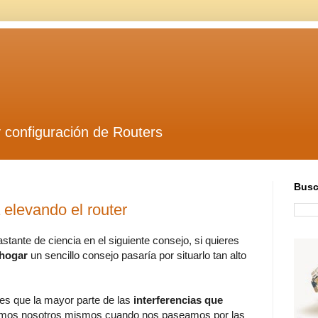
y configuración de Routers
Busc
a elevando el router
tante de ciencia en el siguiente consejo, si quieres
 hogar
un sencillo consejo pasaría por situarlo tan alto
 es que la mayor parte de las
interferencias que
mos nosotros mismos cuando nos paseamos por las