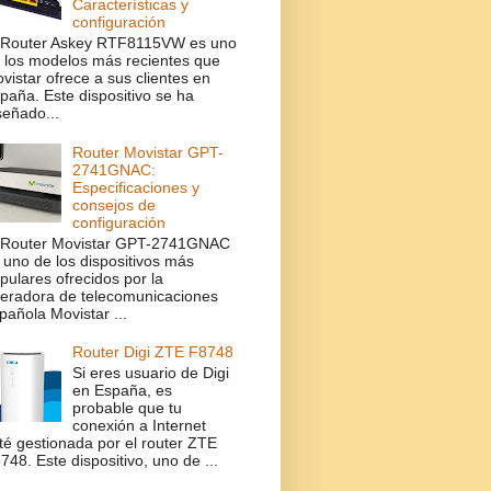
Características y
configuración
 Router Askey RTF8115VW es uno
 los modelos más recientes que
vistar ofrece a sus clientes en
paña. Este dispositivo se ha
señado...
Router Movistar GPT-
2741GNAC:
Especificaciones y
consejos de
configuración
 Router Movistar GPT-2741GNAC
 uno de los dispositivos más
pulares ofrecidos por la
eradora de telecomunicaciones
pañola Movistar ...
Router Digi ZTE F8748
Si eres usuario de Digi
en España, es
probable que tu
conexión a Internet
té gestionada por el router ZTE
748. Este dispositivo, uno de ...