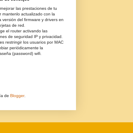
mejorar las prestaciones de tu
r mantenlo actualizado con la
a versión del firmware y drivers en
arjetas de red.
ge el router activando las
nes de seguridad IP y privacidad.
s restringir los usuarios por MAC
biar periódicamente la
aseña (password) wifi.
ía de
Blogger
.