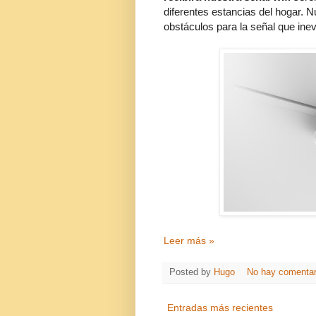
diferentes estancias del hogar. 
obstáculos para la señal que inev
Leer más »
Posted by
Hugo
No hay comentar
Entradas más recientes