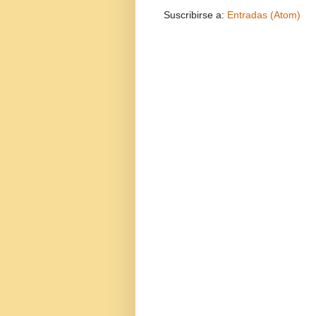
Suscribirse a:
Entradas (Atom)