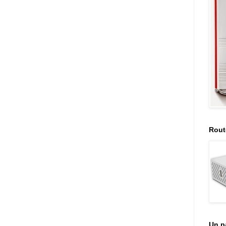
Rout
Un p